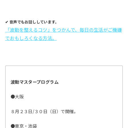
✔︎ 音声でもお話ししています。
「波動を整えるコツ」をつかんで、毎日の生活がご機嫌
でおもしろくなる方法。
波動マスタープログラム
●大阪
８月２３日/３０日（日）で開催。
●東京・池袋