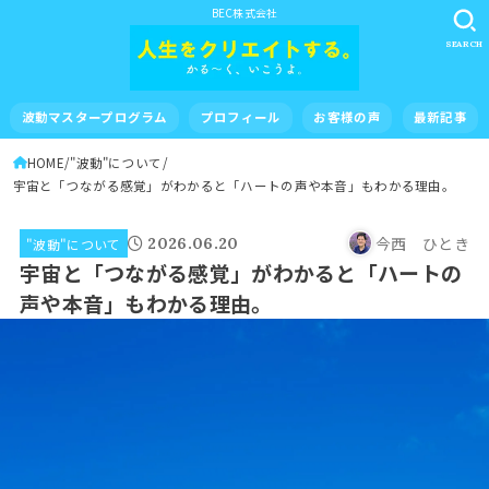
BEC株式会社
SEARCH
波動マスタープログラム
プロフィール
お客様の声
最新記事
HOME
"波動"について
宇宙と「つながる感覚」がわかると「ハートの声や本音」もわかる理由。
今西 ひとき
2026.06.20
"波動"について
宇宙と「つながる感覚」がわかると「ハートの
声や本音」もわかる理由。