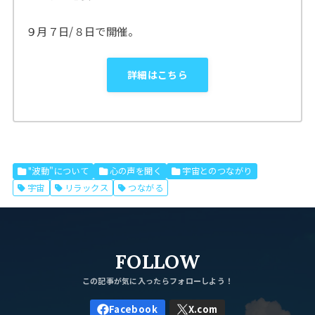
９月７日/８日で開催。
詳細はこちら
"波動"について
心の声を聞く
宇宙とのつながり
宇宙
リラックス
つながる
FOLLOW