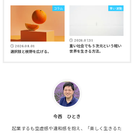
コラム
重い波動
2026.07.31
重い社会でも５次元という軽い
2026.08.01
世界を生きる方法。
選択肢と視野を広げる。
今西 ひとき
起業するも空虚感や違和感を抱え、「楽しく生きるた