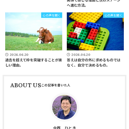
へ進む方法。
心の声を聞く
心の声を聞く
2026.06.20
2026.06.20
過去を超えて枠を突破することが楽
答えは自分の外に求めるものでは
しい理由。
なく、自分で決めるもの。
ABOUT US
今西 ひとき