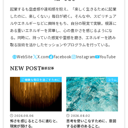
起業するも空虚感や違和感を抱え、「楽しく生きるために起業
したのに、楽しくない」毎日が続く。そんな中、スピリチュア
ルやエネルギーなどに興味をもち、自分の現実で実験。根源に
ある重いエネルギーを昇華し、心の豊かさを感じるようにな
る。同時に、持っていた感覚や霊感を磨き、エネルギーを読み
取る技術を活かしたセッションやプログラムを行っている。
NEW POST
ご機嫌な毎日を過ごすために
コラム
2026.08.06
2026.08.02
怖さを感じるところに進むと、
思考を使いこなすために、意図
現実が開ける。
する必要のあること。