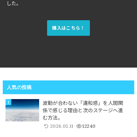
した。
購入はこちら！
人気の投稿
波動が合わない「違和感」を人間関
係で感じる理由と次のステージへ進
む方法。
2026.05.11
12240