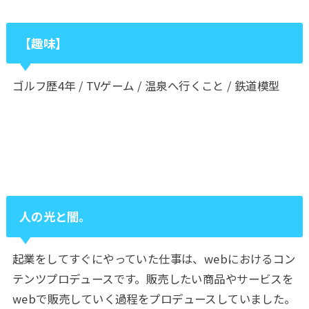
【趣味】
ゴルフ歴4年 / TVゲーム / 温泉へ行くこと / 鉄道模型
人の光と闇。
起業をしてすぐにやっていた仕事は、
web
におけるコン
テンツプロデュースです。販売したい商品やサービスを
web
で販売していく過程をプロデュースしていました。