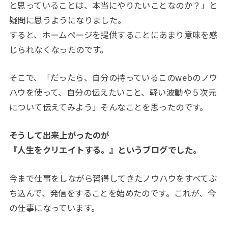
と思っていることは、本当にやりたいことなのか？」と
疑問に思うようになりました。
すると、ホームページを提供することにあまり意味を感
じられなくなったのです。
そこで、「だったら、自分の持っているこの
web
のノウ
ハウを使って、自分の伝えたいこと、軽い波動や５次元
について伝えてみよう」そんなことを思ったのです。
そうして出来上がったのが
『人生をクリエイトする。』というブログでした。
今まで仕事をしながら習得してきたノウハウをすべてぶ
ち込んで、発信をすることを始めたのです。これが、今
の仕事になっています。