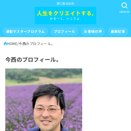
BEC株式会社
SEARCH
波動マスタープログラム
プロフィール
お客様の声
最新記事
HOME
今西のプロフィール。
今西のプロフィール。