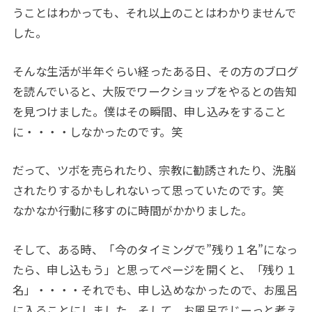
うことはわかっても、それ以上のことはわかりませんで
した。
そんな生活が半年ぐらい経ったある日、その方のブログ
を読んでいると、大阪でワークショップをやるとの告知
を見つけました。僕はその瞬間、申し込みをすること
に・・・・しなかったのです。笑
だって、ツボを売られたり、宗教に勧誘されたり、洗脳
されたりするかもしれないって思っていたのです。笑
なかなか行動に移すのに時間がかかりました。
そして、ある時、「今のタイミングで
”
残り１名
”
になっ
たら、申し込もう」と思ってページを開くと、「残り１
名」・・・・それでも、申し込めなかったので、お風呂
に入ることにしました。そして、お風呂でじーっと考え