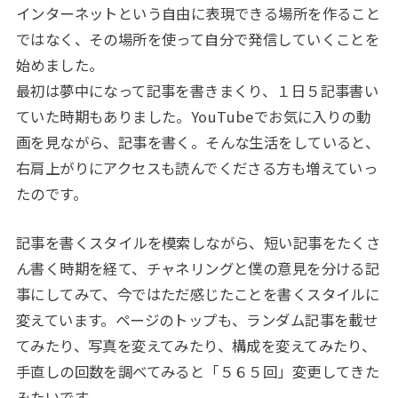
インターネットという自由に表現できる場所を作ること
ではなく、その場所を使って自分で発信していくことを
始めました。
最初は夢中になって記事を書きまくり、１日５記事書い
ていた時期もありました。
YouTube
でお気に入りの動
画を見ながら、記事を書く。そんな生活をしていると、
右肩上がりにアクセスも読んでくださる方も増えていっ
たのです。
記事を書くスタイルを模索しながら、短い記事をたくさ
ん書く時期を経て、チャネリングと僕の意見を分ける記
事にしてみて、今ではただ感じたことを書くスタイルに
変えています。ページのトップも、ランダム記事を載せ
てみたり、写真を変えてみたり、構成を変えてみたり、
手直しの回数を調べてみると「５６５回」変更してきた
みたいです。