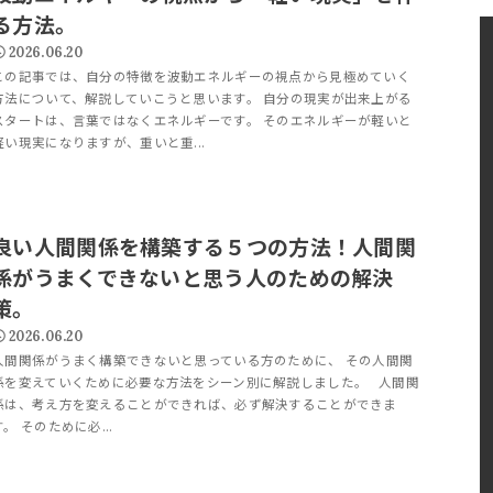
る方法。
2026.06.20
この記事では、自分の特徴を波動エネルギーの視点から見極めていく
方法について、解説していこうと思います。 自分の現実が出来上がる
スタートは、言葉ではなくエネルギーです。 そのエネルギーが軽いと
軽い現実になりますが、重いと重...
良い人間関係を構築する５つの方法！人間関
係がうまくできないと思う人のための解決
策。
2026.06.20
人間関係がうまく構築できないと思っている方のために、 その人間関
係を変えていくために必要な方法をシーン別に解説しました。 人間関
係は、考え方を変えることができれば、必ず解決することができま
す。 そのために必...