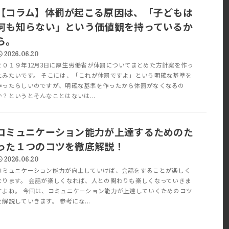
【コラム】体罰が起こる原因は、「子どもは
何も知らない」という価値観を持っているか
ら。
2026.06.20
２０１９年12月3日に厚生労働省が体罰についてまとめた方針案を作っ
たみたいです。 そこには、「これが体罰ですよ」という明確な基準を
作ったらしいのですが、明確な基準を作ったから体罰がなくなるの
か？というとそんなことはないは...
コミュニケーション能力が上達するためのた
った１つのコツを徹底解説！
2026.06.20
コミュニケーション能力が向上していけば、会話をすることが楽しく
なります。 会話が楽しくなれば、人との関わりも楽しくなっていきま
すよね。 今回は、コミュニケーション能力が上達していくためのコツ
を解説していきます。 参考にな...