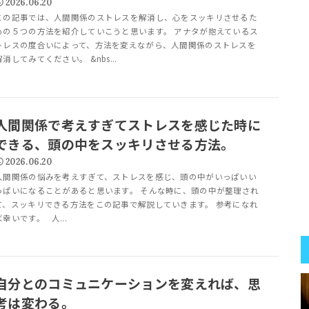
2026.06.20
この記事では、人間関係のストレスを解消し、心をスッキリさせるた
めの５つの方法を紹介していこうと思います。 アナタが抱えているス
トレスの度合いによって、方法を変えながら、人間関係のストレスを
解消してみてください。 &nbs...
人間関係で考えすぎてストレスを感じた時に
できる、頭の中をスッキリさせる方法。
2026.06.20
人間関係の悩みを考えすぎて、ストレスを感じ、頭の中がいっぱいい
っぱいになることがあると思います。 そんな時に、頭の中が整理され
て、スッキリできる方法をこの記事で解説していきます。 参考になれ
ば幸いです。 人...
自分とのコミュニケーションを変えれば、思
考は変わる。