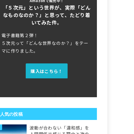
Amazonで販売中！
「５次元」という世界が、実際「どん
なものなのか？」と思って、たどり着
いてみた件。
電子書籍第２弾！
５次元って「どんな世界なのか？」をテー
マに作りました。
購入はこちら！
人気の投稿
波動が合わない「違和感」を
人間関係で感じる理由と次の