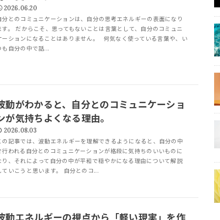
2026.06.20
自分とのコミュニケーションは、自分の思考エネルギーの表面になり
ます。 だからこそ、思ってもないことは言葉として、自分のコミュニ
ケーションになることはありません。 何気なく使っている言葉や、い
つも自分の中で話...
波動がわかると、自分とのコミュニケーショ
ンが気持ちよくなる理由。
2026.08.03
この記事では、波動エネルギーを理解できるようになると、自分の中
で行われる自分とのコミュニケーションが格段に気持ちのいいものに
なり、それによって自分の中が平和で穏やかになる理由について解説
していこうと思います。 自分とのコ...
波動エネルギーの視点から「軽い現実」を作