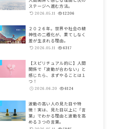
ステージへ進む方法。
2026.05.11
12206
２０２６年。世界や社会の精
神性の二極化が、果てしなく
差が生まれる理由。
2026.05.11
6317
【スピリチュアル的に】人間
関係で「波動が合わない」と
感じたら、まずやることは１
つ！
2026.06.20
6124
波動の高い人の見た目や特
徴！実は、見た目以上に「言
葉」でわかる理由と波動を高
める３つの言葉。