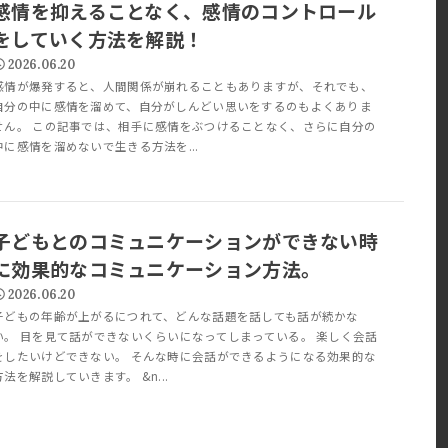
感情を抑えることなく、感情のコントロール
をしていく方法を解説！
2026.06.20
感情が爆発すると、人間関係が崩れることもありますが、それでも、
自分の中に感情を溜めて、自分がしんどい思いをするのもよくありま
せん。 この記事では、相手に感情をぶつけることなく、さらに自分の
中に感情を溜めないで生きる方法を...
子どもとのコミュニケーションができない時
に効果的なコミュニケーション方法。
2026.06.20
子どもの年齢が上がるにつれて、どんな話題を話しても話が続かな
い。 目を見て話ができないくらいになってしまっている。 楽しく会話
をしたいけどできない。 そんな時に会話ができるようになる効果的な
方法を解説していきます。 &n...