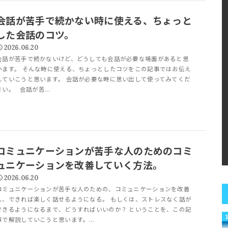
会話が苦手で続かない時に使える、ちょっと
した会話のコツ。
2026.06.20
会話が苦手で続かないけど、どうしても会話が必要な場面があると思
います。 そんな時に使える、ちょっとしたコツをこの記事ではお伝え
していこうと思います。 会話が必要な時に思い出して使ってみてくだ
さい。 会話が苦...
コミュニケーションが苦手な人のためのコミ
ュニケーションを改善していく方法。
2026.06.20
コミュニケーションが苦手な人のための、コミュニケーションを改善
し、できれば楽しく話せるようになる。 もしくは、ストレスなく話が
できるようになるまで、どうすればいいのか？ ということを、この記
事で解説していこうと思います。...