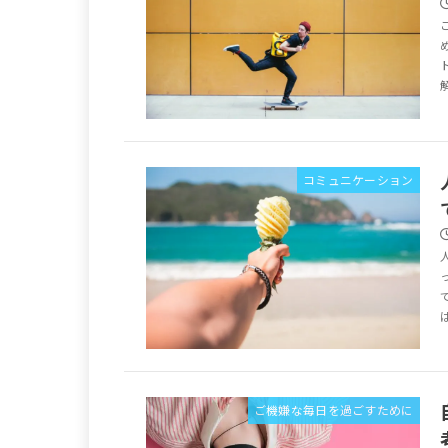
コミュニケーション
ご機嫌な毎日を過ごすために