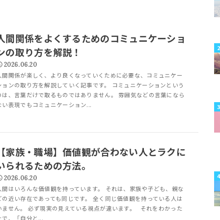
人間関係をよくするためのコミュニケーショ
ンの取り方を解説！
2026.06.20
人間関係が楽しく、より良くなっていくために必要な、コミュニケー
ションの取り方を解説していく記事です。 コミュニケーションという
のは、言葉だけで取るものではありません。 雰囲気などの言葉になら
ない表現でもコミュニケーション...
【家族・職場】価値観が合わない人とラクに
いられるための方法。
2026.06.20
人間はいろんな価値観を持っています。 それは、家族や子ども、親な
どの近い存在であっても同じです。 全く同じ価値観を持っている人は
いません。 必ず現実の見えている視点が違います。 それをわかった
上で、「自分と...