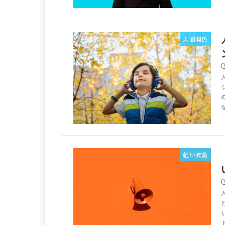
人間関係
軽い波動