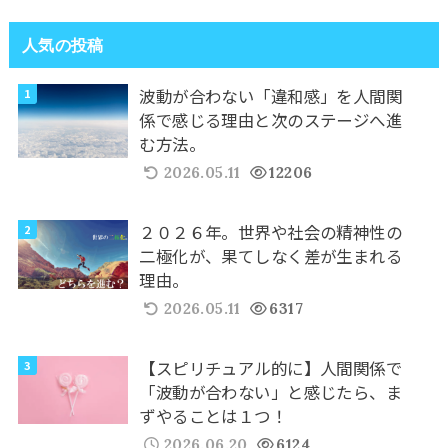
人気の投稿
波動が合わない「違和感」を人間関
係で感じる理由と次のステージへ進
む方法。
2026.05.11
12206
２０２６年。世界や社会の精神性の
二極化が、果てしなく差が生まれる
理由。
2026.05.11
6317
【スピリチュアル的に】人間関係で
「波動が合わない」と感じたら、ま
ずやることは１つ！
2026.06.20
6124