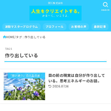
BEC株式会社
SEARCH
波動マスタープログラム
プロフィール
お客様の声
最新記事
HOME
タグ : 作り出している
作り出している
目の前の現実は自分が作り出して
「思い通り」の人生の過ごし方
いる。思考エネルギーのお話。
2026.07.14