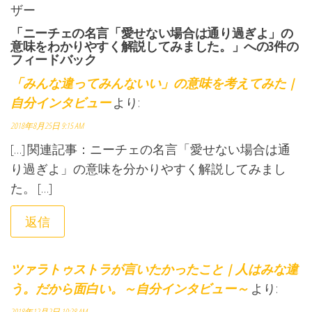
ザー
「ニーチェの名言「愛せない場合は通り過ぎよ」の
意味をわかりやすく解説してみました。」への3件の
フィードバック
「みんな違ってみんないい」の意味を考えてみた |
自分インタビュー
より:
2018年8月25日 9:15 AM
[…] 関連記事：ニーチェの名言「愛せない場合は通
り過ぎよ」の意味を分かりやすく解説してみまし
た。 […]
返信
ツァラトゥストラが言いたかったこと | 人はみな違
う。だから面白い。～自分インタビュー～
より:
2018年12月2日 10:28 AM