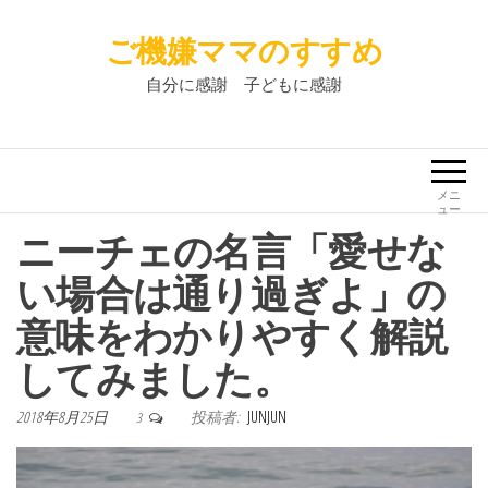
ご機嫌ママのすすめ
自分に感謝 子どもに感謝
メニ
ュー
ニーチェの名言「愛せな
い場合は通り過ぎよ」の
意味をわかりやすく解説
してみました。
2018年8月25日
投稿者:
JUNJUN
3