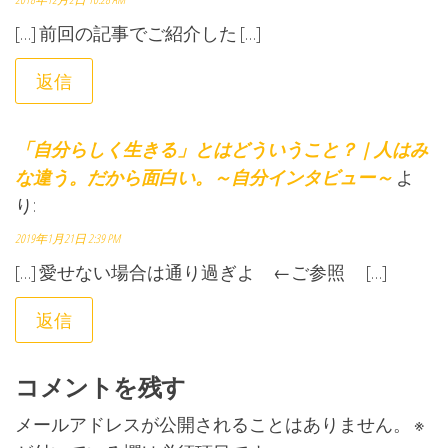
[…] 前回の記事でご紹介した […]
返信
「自分らしく生きる」とはどういうこと？ | 人はみ
な違う。だから面白い。～自分インタビュー～
よ
り:
2019年1月21日 2:39 PM
[…] 愛せない場合は通り過ぎよ ←ご参照 […]
返信
コメントを残す
メールアドレスが公開されることはありません。
※