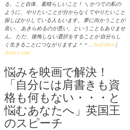
る、こと自体、素晴らしいこと！ ＼ かつての私の
ように、 やりたいことが分からなくてやりたいこと
探しばかりしている人もいます。 夢に向かうことが
良い、 あきらめるのが悪い、ということもありませ
ん。 ただ、後悔しない選択をすることが 自分らし
く生きることにつながりますよ＾＾ ...
Read More
|
Share it now!
悩みを映画で解決！
「自分には肩書きも資
格も何もない・・・と
悩むあなたへ」英国王
のスピーチ