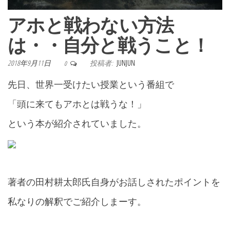
アホと戦わない方法
は・・自分と戦うこと！
2018年9月11日
投稿者:
JUNJUN
0
先日、世界一受けたい授業という番組で
「頭に来てもアホとは戦うな！」
という本が紹介されていました。
著者の田村耕太郎氏自身がお話しされたポイントを
私なりの解釈でご紹介しまーす。