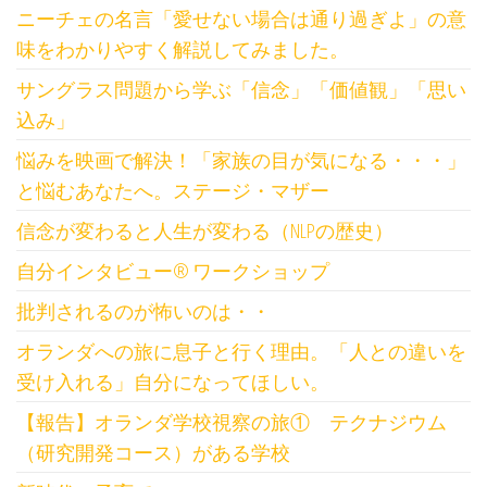
ニーチェの名言「愛せない場合は通り過ぎよ」の意
味をわかりやすく解説してみました。
サングラス問題から学ぶ「信念」「価値観」「思い
込み」
悩みを映画で解決！「家族の目が気になる・・・」
と悩むあなたへ。ステージ・マザー
信念が変わると人生が変わる（NLPの歴史）
自分インタビュー®️ ワークショップ
批判されるのが怖いのは・・
オランダへの旅に息子と行く理由。「人との違いを
受け入れる」自分になってほしい。
【報告】オランダ学校視察の旅① テクナジウム
（研究開発コース）がある学校