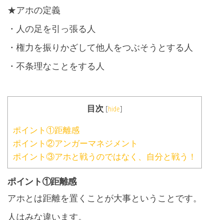
★アホの定義
・人の足を引っ張る人
・権力を振りかざして他人をつぶそうとする人
・不条理なことをする人
目次
[
hide
]
ポイント①距離感
ポイント②アンガーマネジメント
ポイント③アホと戦うのではなく、自分と戦う！
ポイント①距離感
アホとは距離を置くことが大事ということです。
人はみな違います。