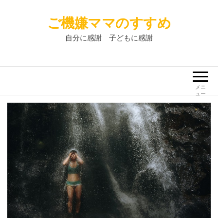
ご機嫌ママのすすめ
自分に感謝 子どもに感謝
メニ
ュー