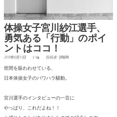
体操女子宮川紗江選手、
勇気ある「行動」のポイ
ントはココ！
2018年8月31日
投稿者:
JUNJUN
0
世間を賑わわせている、
日本体操女子のパワハラ騒動。
宮川選手のインタビューの一言に
やっぱり、これだよね！！