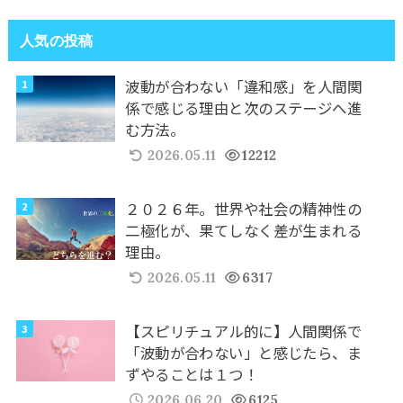
人気の投稿
波動が合わない「違和感」を人間関
係で感じる理由と次のステージへ進
む方法。
2026.05.11
12212
２０２６年。世界や社会の精神性の
二極化が、果てしなく差が生まれる
理由。
2026.05.11
6317
【スピリチュアル的に】人間関係で
「波動が合わない」と感じたら、ま
ずやることは１つ！
2026.06.20
6125