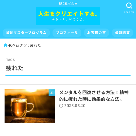
BEC株式会社
SEARCH
波動マスタープログラム
プロフィール
お客様の声
最新記事
HOME
タグ : 疲れた
疲れた
メンタルを回復させる方法！精神
心
的に疲れた時に効果的な方法。
2026.06.20