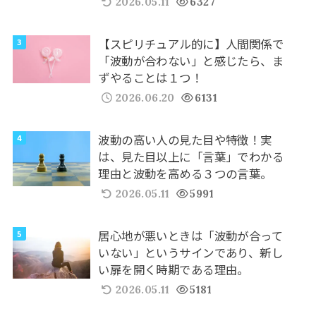
2026.05.11
6327
【スピリチュアル的に】人間関係で
「波動が合わない」と感じたら、ま
ずやることは１つ！
2026.06.20
6131
波動の高い人の見た目や特徴！実
は、見た目以上に「言葉」でわかる
理由と波動を高める３つの言葉。
2026.05.11
5991
居心地が悪いときは「波動が合って
いない」というサインであり、新し
い扉を開く時期である理由。
2026.05.11
5181