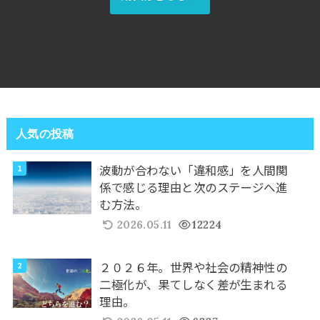
人気の投稿
波動が合わない「違和感」を人間関
係で感じる理由と次のステージへ進
む方法。
2026.05.11
12224
２０２６年。世界や社会の精神性の
二極化が、果てしなく差が生まれる
理由。