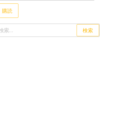
購読
索: