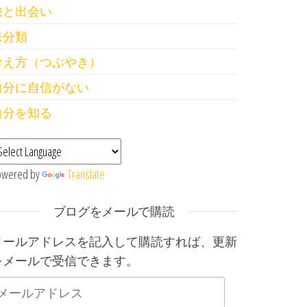
旅と出会い
未分類
考え方（つぶやき）
自分に自信がない
自分を知る
owered by
Translate
ブログをメールで購読
メールアドレスを記入して購読すれば、更新
をメールで受信できます。
メールアドレス