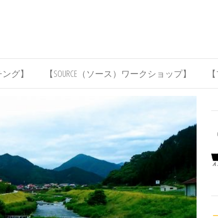
チング】
【SOURCE（ソース）ワークショップ】
【