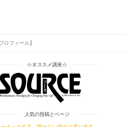
プロフィール】
☆オススメ講座☆
人気の投稿とページ
ニーチェの名言「愛せない場合は通り過ぎ