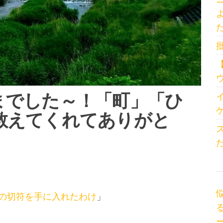
までした～！「町」「ひ
教えてくれてありがと
の切符を手に入れたわけ
」