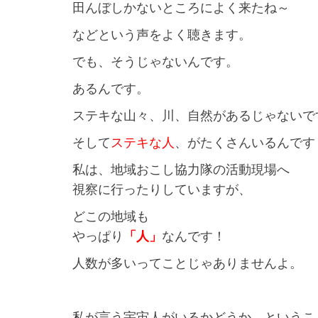
田んぼしかないところによく来たね～
などという声をよく聴きます。
でも、そうじゃないんです。
あるんです。
ステキな山々、川、自然があるじゃないで
そして
ステキな人
、がたくさんいるんです
私は、地域おこし協力隊の活動現場へ
視察に行ったりしていますが、
どこの地域も
やっぱり
「人」
なんです！
人数が多いってことじゃありませんよ。
私が言う宇宙人がいるかどうか、というこ