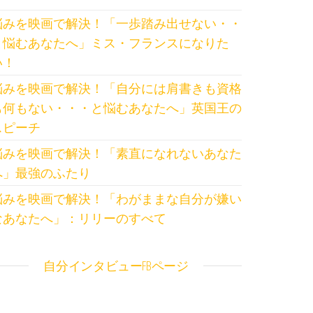
悩みを映画で解決！「一歩踏み出せない・・
と悩むあなたへ」ミス・フランスになりた
い！
悩みを映画で解決！「自分には肩書きも資格
も何もない・・・と悩むあなたへ」英国王の
スピーチ
悩みを映画で解決！「素直になれないあなた
へ」最強のふたり
悩みを映画で解決！「わがままな自分が嫌い
なあなたへ」：リリーのすべて
自分インタビューFBページ