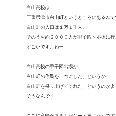
白山高校は、
三重県津市白山町というところにあるんで
白山町の人口は１万１千人。
そのうち約２０００人が甲子園へ応援に行
すごいですよねー
白山高校の甲子園出場が、
白山町の住民を一つにした、というか
白山町を盛り上げてくれた、というのがよ
そうなんです。
ここに意味があるんだなーと感じたんです