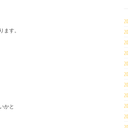
2
ります。
2
2
2
2
2
2
2
2
いかと
2
2