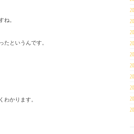
2
すね。
2
2
ったというんです。
2
2
2
2
2
2
くわかります。
2
。