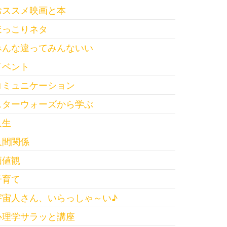
おススメ映画と本
ほっこりネタ
みんな違ってみんないい
イベント
コミュニケーション
スターウォーズから学ぶ
人生
人間関係
価値観
子育て
宇宙人さん、いらっしゃ～い♪
心理学サラッと講座