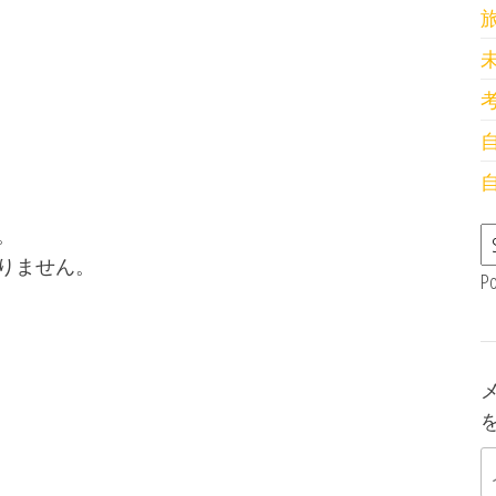
。
りません。
P