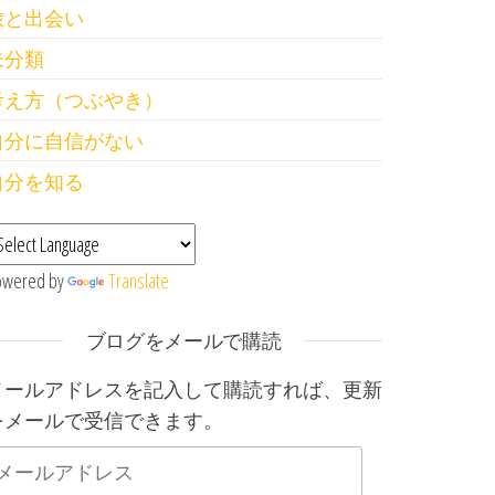
旅と出会い
未分類
考え方（つぶやき）
自分に自信がない
自分を知る
owered by
Translate
ブログをメールで購読
メールアドレスを記入して購読すれば、更新
をメールで受信できます。
メールアドレス