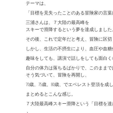
テーマは、
「目標を見失ったことのある冒険家の言葉
三浦さんは、７大陸の最高峰を
スキーで滑降するという夢を達成しました
その後、これで定年だと考え、冒険に区切
しかし、生活の不摂生により、血圧や血糖
趣味をしても、講演で話しをしても面白く
自分の体力は落ちるばかりで、このままで
そう気づいて、冒険を再開し、
70歳、75歳、80歳、でエベレスト登頂を成
まとめるとこんな感じ。
７大陸最高峰スキー滑降という「目標を達
↓