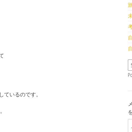
て
P
しているのです。
ん。