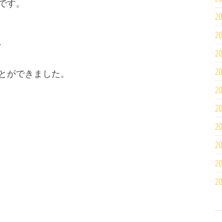
です。
2
2
、
2
2
とができました。
2
2
2
2
2
2