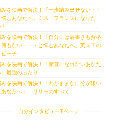
悩みを映画で解決！「一歩踏み出せない・・
と悩むあなたへ」ミス・フランスになりた
い！
悩みを映画で解決！「自分には肩書きも資格
も何もない・・・と悩むあなたへ」英国王の
スピーチ
悩みを映画で解決！「素直になれないあなた
へ」最強のふたり
悩みを映画で解決！「わがままな自分が嫌い
なあなたへ」：リリーのすべて
自分インタビューFBページ