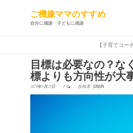
ご機嫌ママのすすめ
自分に感謝 子どもに感謝
【子育てコー
目標は必要なの？な
標よりも方向性が大
2019年1月21日
投稿者:
JUNJUN
0