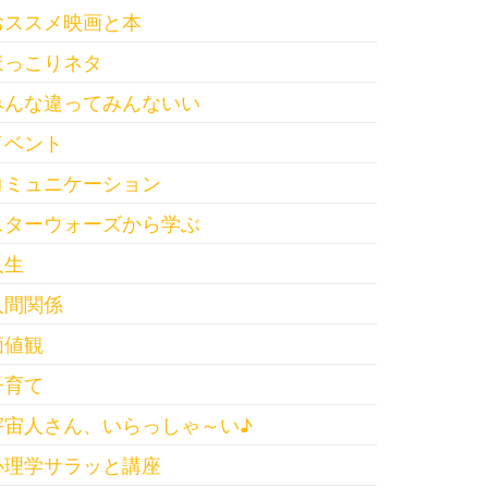
おススメ映画と本
ほっこりネタ
みんな違ってみんないい
イベント
コミュニケーション
スターウォーズから学ぶ
人生
人間関係
価値観
子育て
宇宙人さん、いらっしゃ～い♪
心理学サラッと講座