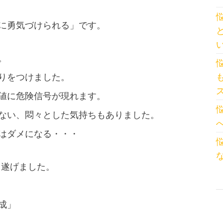
に勇気づけられる」です。
。
りをつけました。
値に危険信号が現れます。
ない、悶々とした気持ちもありました。
はダメになる・・・
し遂げました。
成」