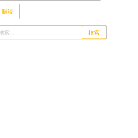
購読
索: