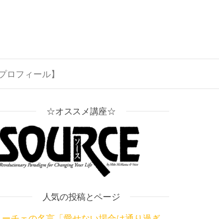
プロフィール】
☆オススメ講座☆
人気の投稿とページ
ニーチェの名言「愛せない場合は通り過ぎ