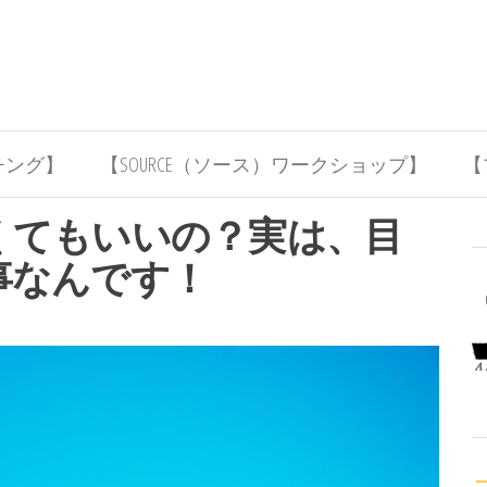
チング】
【SOURCE（ソース）ワークショップ】
【
くてもいいの？実は、目
事なんです！