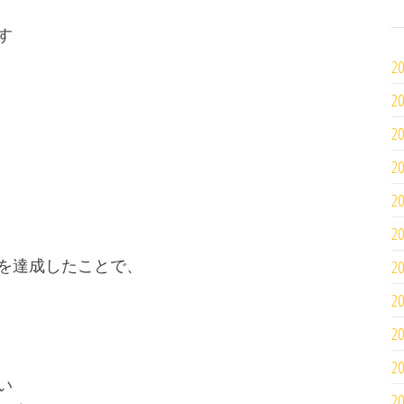
す
2
2
2
2
2
2
を達成したことで、
2
2
2
2
い
2