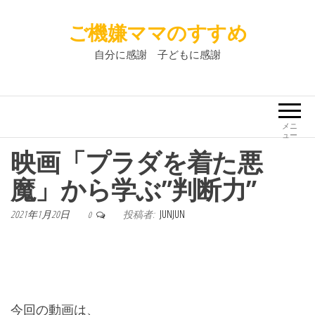
ご機嫌ママのすすめ
自分に感謝 子どもに感謝
メニ
ュー
映画「プラダを着た悪
魔」から学ぶ”判断力”
2021年1月20日
投稿者:
JUNJUN
0
今回の動画は、