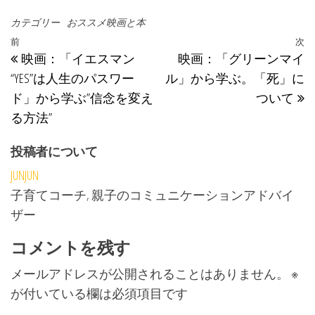
カテゴリー
おススメ映画と本
投稿ナビゲーション
過去の投稿
前
次
映画：「イエスマン
映画：「グリーンマイ
“YES”は人生のパスワー
ル」から学ぶ。「死」に
ド」から学ぶ”信念を変え
ついて
る方法”
投稿者について
JUNJUN
子育てコーチ, 親子のコミュニケーションアドバイ
ザー
コメントを残す
メールアドレスが公開されることはありません。
※
が付いている欄は必須項目です