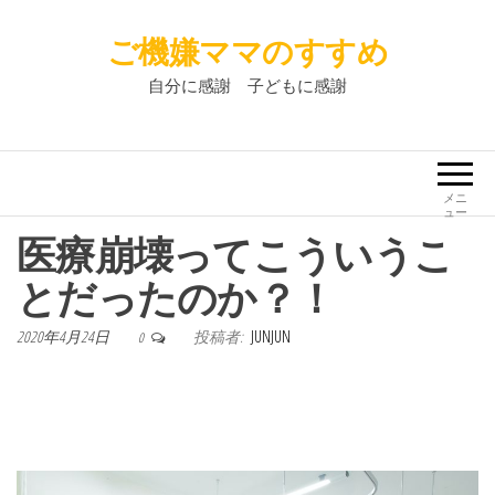
ご機嫌ママのすすめ
自分に感謝 子どもに感謝
メニ
ュー
医療崩壊ってこういうこ
とだったのか？！
2020年4月24日
投稿者:
JUNJUN
0