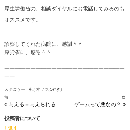
厚生労働省の、相談ダイヤルにお電話してみるのも
オススメです。
診察してくれた病院に、感謝＾＾
厚労省に、感謝＾＾
———————————————————————
——
カテゴリー
考え方（つぶやき）
投稿ナビゲーション
過去の投稿
前
次
与える＝与えられる
ゲームって悪なの？
投稿者について
JUNJUN