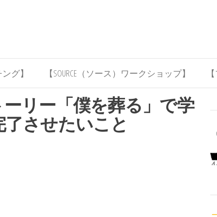
チング】
【SOURCE（ソース）ワークショップ】
【
トーリー「僕を葬る」で学
完了させたいこと