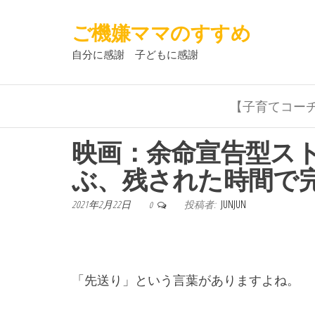
ご機嫌ママのすすめ
自分に感謝 子どもに感謝
【子育てコー
映画：余命宣告型ス
ぶ、残された時間で
2021年2月22日
投稿者:
JUNJUN
0
「先送り」という言葉がありますよね。