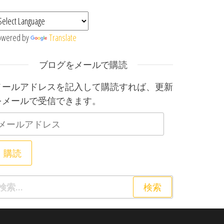
owered by
Translate
ブログをメールで購読
メールアドレスを記入して購読すれば、更新
をメールで受信できます。
メールアドレス
購読
索: