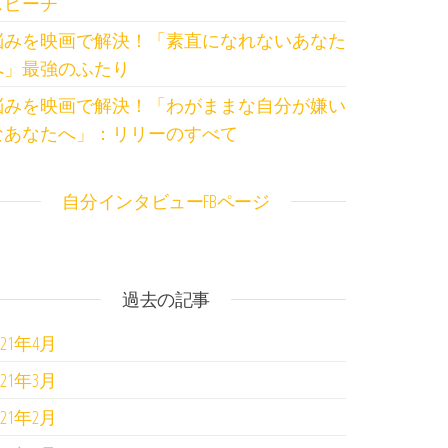
スピーチ
悩みを映画で解決！「素直になれないあなた
へ」最強のふたり
悩みを映画で解決！「わがままな自分が嫌い
なあなたへ」：リリーのすべて
自分インタビューFBページ
過去の記事
021年4月
021年3月
021年2月