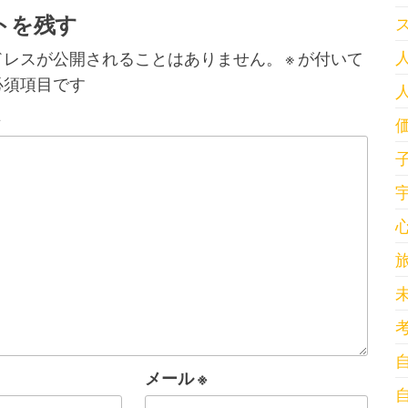
トを残す
ドレスが公開されることはありません。
※
が付いて
必須項目です
※
メール
※