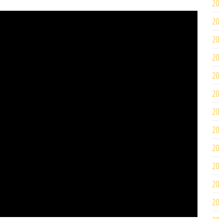
2
2
2
2
2
2
2
2
2
2
2
2