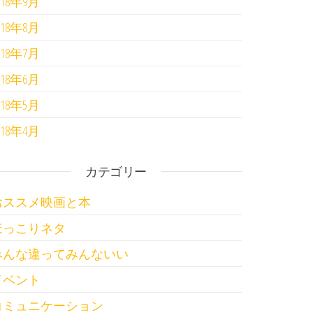
018年9月
018年8月
018年7月
018年6月
018年5月
018年4月
カテゴリー
おススメ映画と本
ほっこりネタ
投稿
みんな違ってみんないい
イベント
コミュニケーション