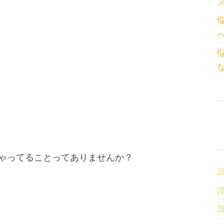
ゃってることってありませんか？
2
2
2