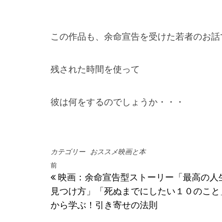
この作品も、余命宣告を受けた若者のお話
残された時間を使って
彼は何をするのでしょうか・・・
カテゴリー
おススメ映画と本
投稿ナビゲーション
過去の投稿
前
映画：余命宣告型ストーリー「最高の人
見つけ方」「死ぬまでにしたい１０のこと
から学ぶ！引き寄せの法則