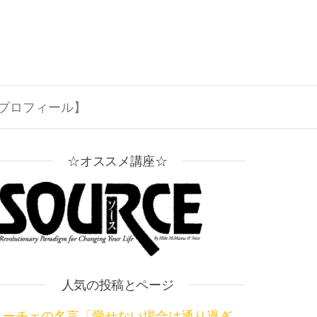
プロフィール】
☆オススメ講座☆
人気の投稿とページ
ニーチェの名言「愛せない場合は通り過ぎ