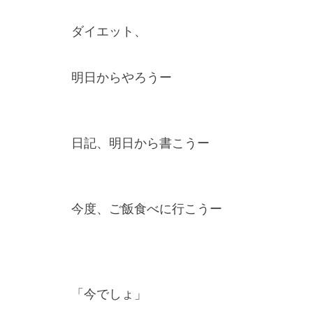
ダイエット、
明日からやろうー
日記、明日から書こうー
今度、ご飯食べに行こうー
「今でしょ」