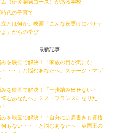
ウム（研究開発コース）がある学校
新時代の子育て
自立とは何か。映画「こんな夜更けにバナナ
かよ」からの学び
最新記事
悩みを映画で解決！「家族の目が気にな
る・・・」と悩むあなたへ。ステージ・マザ
ー
悩みを映画で解決！「一歩踏み出せない・・
と悩むあなたへ」ミス・フランスになりた
い！
悩みを映画で解決！「自分には肩書きも資格
も何もない・・・と悩むあなたへ」英国王の