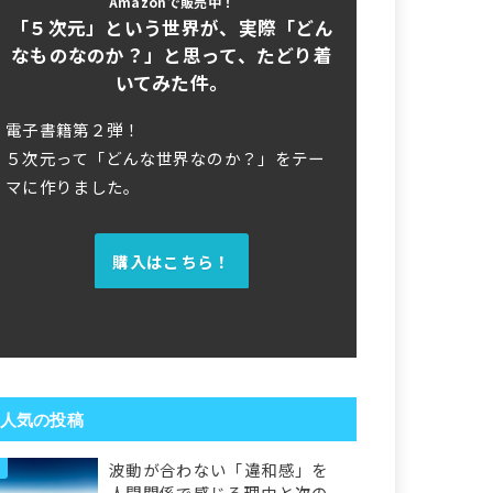
Amazonで販売中！
「５次元」という世界が、実際「どん
なものなのか？」と思って、たどり着
いてみた件。
電子書籍第２弾！
５次元って「どんな世界なのか？」をテー
マに作りました。
購入はこちら！
人気の投稿
波動が合わない「違和感」を
人間関係で感じる理由と次の