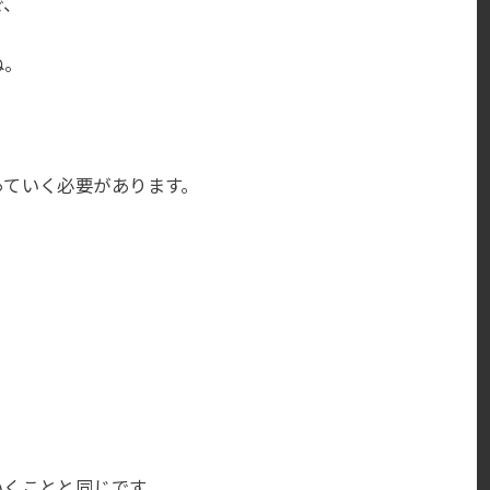
で、
ね。
っていく必要があります。
。
いくことと同じです。