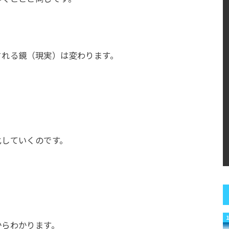
される鏡（現実）は変わります。
化していくのです。
からわかります。