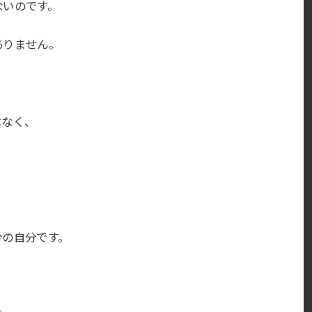
ないのです。
ありません。
はなく、
。
今の自分です。