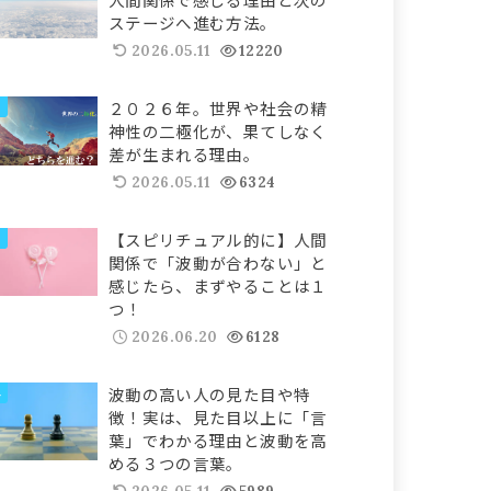
ステージへ進む方法。
2026.05.11
12220
２０２６年。世界や社会の精
神性の二極化が、果てしなく
差が生まれる理由。
2026.05.11
6324
【スピリチュアル的に】人間
関係で「波動が合わない」と
感じたら、まずやることは１
つ！
2026.06.20
6128
波動の高い人の見た目や特
徴！実は、見た目以上に「言
葉」でわかる理由と波動を高
める３つの言葉。