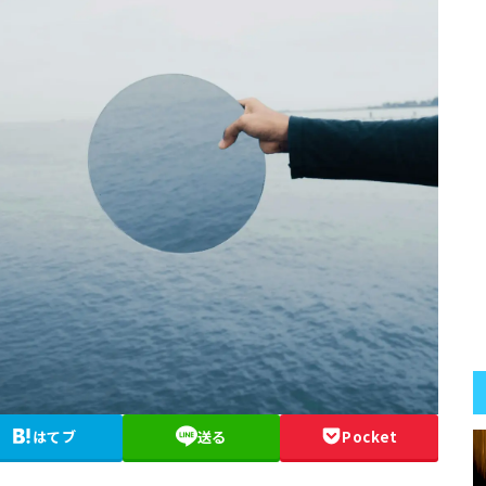
はてブ
送る
Pocket